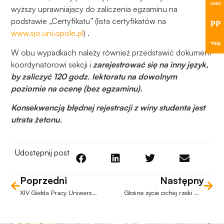
wyższy uprawniający do zaliczenia egzaminu na
podstawie „Certyfikatu” (lista certyfikatów na
www.sjo.uni.opole.pl
) .
W obu wypadkach należy również przedstawić dokument
koordynatorowi sekcji i
zarejestrować się na inny język,
by zaliczyć 120 godz. lektoratu na dowolnym
poziomie na ocenę (bez egzaminu).
Konsekwencją błędnej rejestracji z winy studenta jest
utrata żetonu.
Udostępnij post
Poprzedni
Następny
XIV Giełda Pracy Uniwersytetu Opolskiego
Głośne życie cichej rzeki – warsztaty terenowe